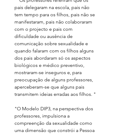
"  Os professores referiram que os 
pais delegaram na escola, pais não 
tem tempo para os filhos, pais não se 
manifestaram, pais não colaboraram 
com o projecto e pais com 
dificuldade ou ausência de 
comunicação sobre sexualidade e 
quando falaram com os filhos alguns 
dos pais abordaram só os aspectos 
biológicos e médico preventivo, 
mostraram-se inseguros e, para 
preocupação de alguns professores, 
aperceberam-se que alguns pais 
transmitem ideias erradas aos filhos.
 "
"O Modelo DIP3, na perspectiva dos 
professores, impulsiona a 
compreenção da sexualidade como 
uma dimensão que constrói a Pessoa 