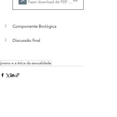
Fazer download de PDF • 404KB
Componente Biológica 
Discussão final
jovens e a ética da sexualidade
Ver tudo
Posts recentes