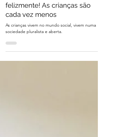
2 min de leitura
O mundo não é só dos adultos,
felizmente! As crianças são
cada vez menos
As crianças vivem no mundo social, vivem numa
sociedade pluralista e aberta.